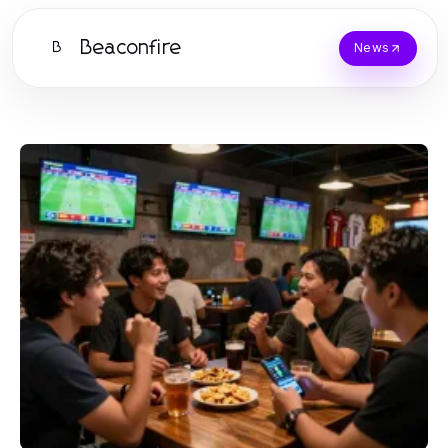
Beaconfire
B
News