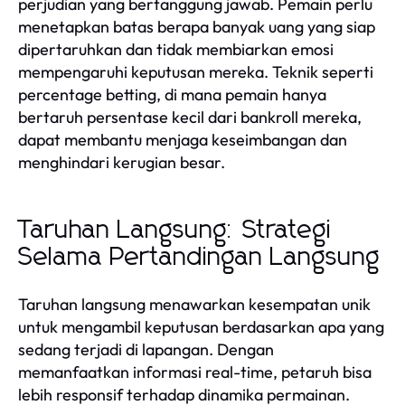
perjudian yang bertanggung jawab. Pemain perlu
menetapkan batas berapa banyak uang yang siap
dipertaruhkan dan tidak membiarkan emosi
mempengaruhi keputusan mereka. Teknik seperti
percentage betting, di mana pemain hanya
bertaruh persentase kecil dari bankroll mereka,
dapat membantu menjaga keseimbangan dan
menghindari kerugian besar.
Taruhan Langsung: Strategi
Selama Pertandingan Langsung
Taruhan langsung menawarkan kesempatan unik
untuk mengambil keputusan berdasarkan apa yang
sedang terjadi di lapangan. Dengan
memanfaatkan informasi real-time, petaruh bisa
lebih responsif terhadap dinamika permainan.