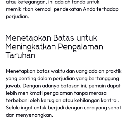
atau ketegangan, ini adalah tanda untuk
memikirkan kembali pendekatan Anda terhadap
perjudian.
Menetapkan Batas untuk
Meningkatkan Pengalaman
Taruhan
Menetapkan batas waktu dan uang adalah praktik
yang penting dalam perjudian yang bertanggung
jawab. Dengan adanya batasan ini, pemain dapat
lebih menikmati pengalaman tanpa merasa
terbebani oleh kerugian atau kehilangan kontrol.
Selalu ingat untuk berjudi dengan cara yang sehat
dan menyenangkan.