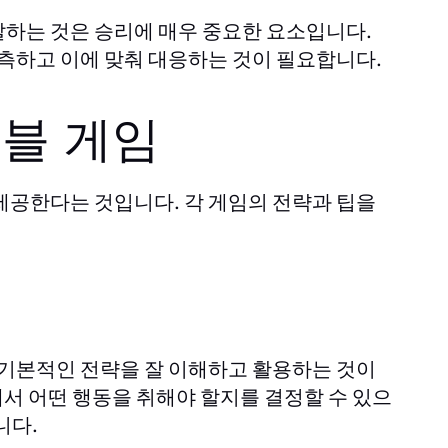
찰하는 것은 승리에 매우 중요한 요소입니다.
예측하고 이에 맞춰 대응하는 것이 필요합니다.
블 게임
제공한다는 것입니다. 각 게임의 전략과 팁을
 기본적인 전략을 잘 이해하고 활용하는 것이
서 어떤 행동을 취해야 할지를 결정할 수 있으
니다.