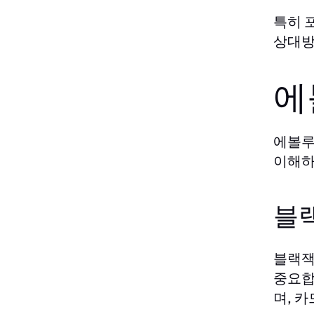
특히 
상대방
에
에볼루
이해하
블
블랙잭
중요합
며, 