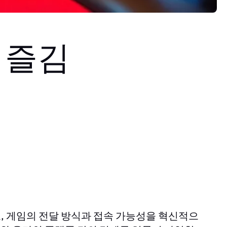
 즐김
, 게임의 전달 방식과 접속 가능성을 혁신적으