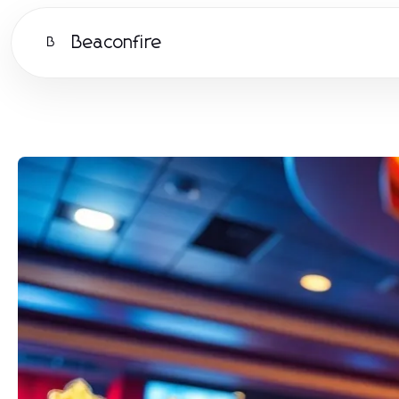
Beaconfire
B