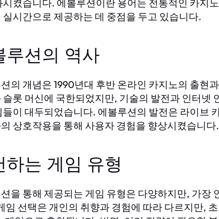
화시켰습니다.
이란 용어는 전통적인 카지노
에볼루션
 실시간으로 제공하는 데 중점을 두고 있습니다.
볼루션의 역사
션의 개념은 1990년대 후반 온라인 카지노의 출현
 슬롯 머신에 국한되었지만, 기술의 발전과 인터넷 
임들이 대두되었습니다. 에볼루션의 발전은 라이브 카
의 상호작용을 통해 사용자 경험을 향상시켰습니다.
천하는 게임 유형
션을 통해 제공되는 게임 유형은 다양하지만, 가장 인
 게임 선택은 개인의 취향과 경험에 따라 다르지만,