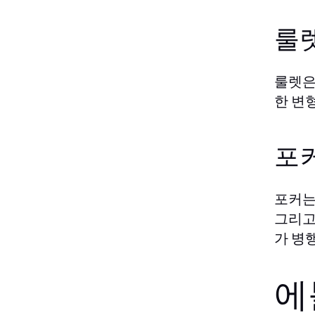
룰렛
룰렛은
한 변
포
포커는
그리고
가 병
에