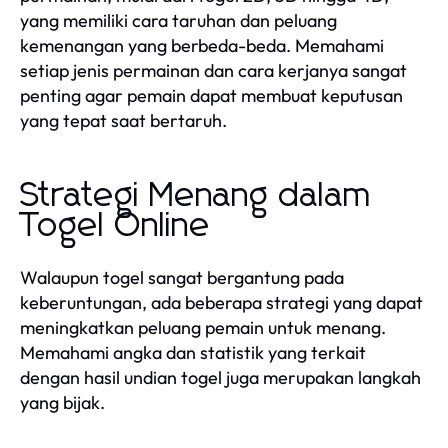
yang memiliki cara taruhan dan peluang
kemenangan yang berbeda-beda. Memahami
setiap jenis permainan dan cara kerjanya sangat
penting agar pemain dapat membuat keputusan
yang tepat saat bertaruh.
Strategi Menang dalam
Togel Online
Walaupun togel sangat bergantung pada
keberuntungan, ada beberapa strategi yang dapat
meningkatkan peluang pemain untuk menang.
Memahami angka dan statistik yang terkait
dengan hasil undian togel juga merupakan langkah
yang bijak.