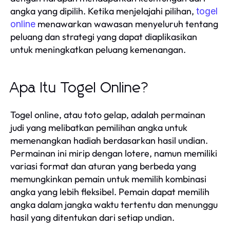
angka yang dipilih. Ketika menjelajahi pilihan,
togel
menawarkan wawasan menyeluruh tentang
online
peluang dan strategi yang dapat diaplikasikan
untuk meningkatkan peluang kemenangan.
Apa Itu Togel Online?
Togel online, atau toto gelap, adalah permainan
judi yang melibatkan pemilihan angka untuk
memenangkan hadiah berdasarkan hasil undian.
Permainan ini mirip dengan lotere, namun memiliki
variasi format dan aturan yang berbeda yang
memungkinkan pemain untuk memilih kombinasi
angka yang lebih fleksibel. Pemain dapat memilih
angka dalam jangka waktu tertentu dan menunggu
hasil yang ditentukan dari setiap undian.