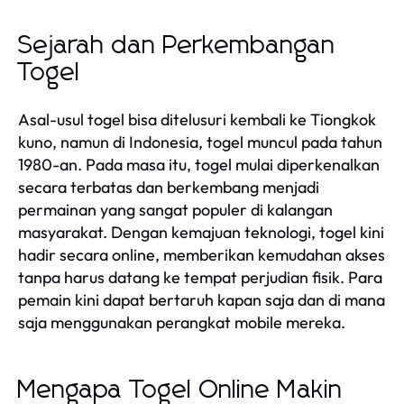
Sejarah dan Perkembangan
Togel
Asal-usul togel bisa ditelusuri kembali ke Tiongkok
kuno, namun di Indonesia, togel muncul pada tahun
1980-an. Pada masa itu, togel mulai diperkenalkan
secara terbatas dan berkembang menjadi
permainan yang sangat populer di kalangan
masyarakat. Dengan kemajuan teknologi, togel kini
hadir secara online, memberikan kemudahan akses
tanpa harus datang ke tempat perjudian fisik. Para
pemain kini dapat bertaruh kapan saja dan di mana
saja menggunakan perangkat mobile mereka.
Mengapa Togel Online Makin