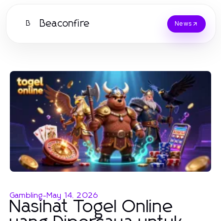
Beaconfire
B
News
Gambling
-
May 14, 2026
Nasihat Togel Online