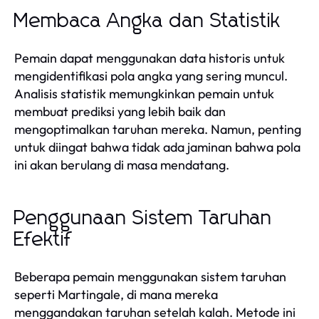
Membaca Angka dan Statistik
Pemain dapat menggunakan data historis untuk
mengidentifikasi pola angka yang sering muncul.
Analisis statistik memungkinkan pemain untuk
membuat prediksi yang lebih baik dan
mengoptimalkan taruhan mereka. Namun, penting
untuk diingat bahwa tidak ada jaminan bahwa pola
ini akan berulang di masa mendatang.
Penggunaan Sistem Taruhan
Efektif
Beberapa pemain menggunakan sistem taruhan
seperti Martingale, di mana mereka
menggandakan taruhan setelah kalah. Metode ini